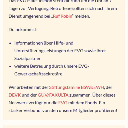
Das EVG Hilfe-Telefon steht dir rund um die Uhr an 7
Tagen zur Verfügung. Betroffene sollten sich nach ihrem
Dienst umgehend bei „
Ruf Robin
“ melden.
Du bekommst:
Informationen über Hilfe- und
Unterstützungsleistungen der EVG sowie ihrer
Sozialpartner
weitere Betreuung durch unsere EVG-
Gewerkschaftssekretäre
Wir arbeiten mit der
Stiftungsfamilie BSW&EWH
, der
DEVK
und der
GUV/FAKULTA
zusammen. Über dieses
Netzwerk verfügt nur die
EVG
mit dem Fonds. Ein
starker Verbund, von den unsere Mitglieder profitieren!