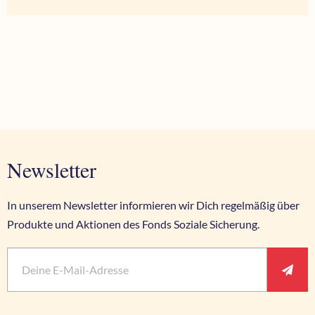
Newsletter
In unserem Newsletter informieren wir Dich regelmäßig über
Produkte und Aktionen des Fonds Soziale Sicherung.
Vorname
E-Mail
*
Pflichtfeld
Ant