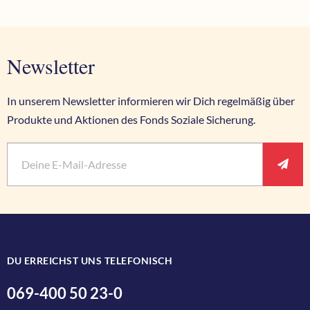
Newsletter
In unserem Newsletter informieren wir Dich regelmäßig über
Produkte und Aktionen des Fonds Soziale Sicherung.
Vorname
E-Mail
*
Pflichtfeld
Ant
Nachname
DU ERREICHST UNS TELEFONISCH
069-400 50 23-0