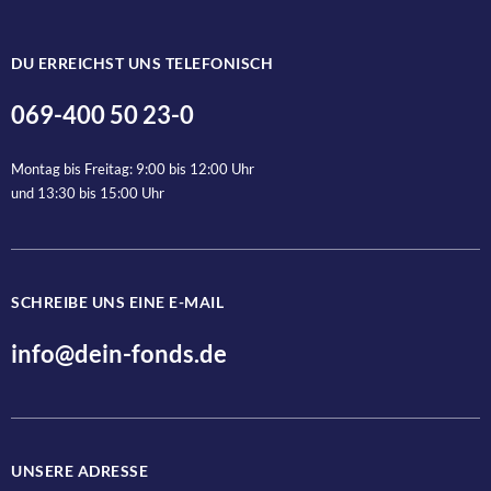
DU ERREICHST UNS TELEFONISCH
069-400 50 23-0
Montag bis Freitag: 9:00 bis 12:00 Uhr
und 13:30 bis 15:00 Uhr
SCHREIBE UNS EINE E-MAIL
info@dein-fonds.de
UNSERE ADRESSE