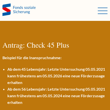
Direkt zum Hauptinhalt springen
Direkt zur Haupt-Navigation springen
Direkt zur Service-Navigation springen
Direkt zur Footer-Navigation springen
Direkt zum Footerinhalt springen
Antrag: Check 45 Plus
Beispiel für die Inanspruchnahme:
Ab dem 45 Lebensjahr: Letzte Untersuchung 05.05.2021
kann frühestens am 05.05.2026 eine neue Förderzusage
erhalten
Ab dem 56 Lebensjahr: Letzte Untersuchung 05.05.2021
kann frühestens am 05.05.2024 eine neue Förderzusage
erhalten