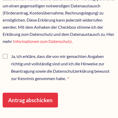
um einen gegenseitigen notwendigen Datenaustausch
(Förderantrag, Kostenübernahme, Rechnungslegung) zu
ermöglichen. Diese Erklärung kann jederzeit widerrufen
werden. Mit dem Anhaken der Checkbox stimme ich der
Erklärung zum Datenschutz und dem Datenaustausch zu. Hier
mehr
Informationen zum Datenschutz
.
Ja, ich erkläre, dass die von mir gemachten Angaben
richtig und vollständig sind und ich die Hinweise zur
Beantragung sowie die Datenschutzerklärung bewusst
zur Kenntnis genommen habe.
*
Pflichtfeld
Antrag abschicken