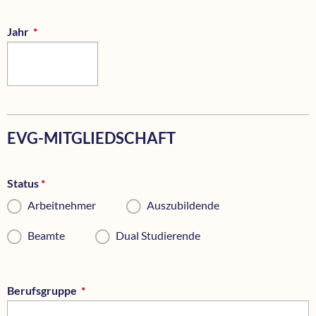
Jahr
*
Pflichtfeld
EVG-MITGLIEDSCHAFT
Status
*
Pflichtfeld
Arbeitnehmer
Auszubildende
Beamte
Dual Studierende
Berufsgruppe
*
Pflichtfeld