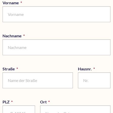
Vorname
*
Pflichtfeld
Nachname
*
Pflichtfeld
Straße
*
Pflichtfeld
Hausnr.
*
Pflichtfel
PLZ
*
Pflichtfeld
Ort
*
Pflichtfeld