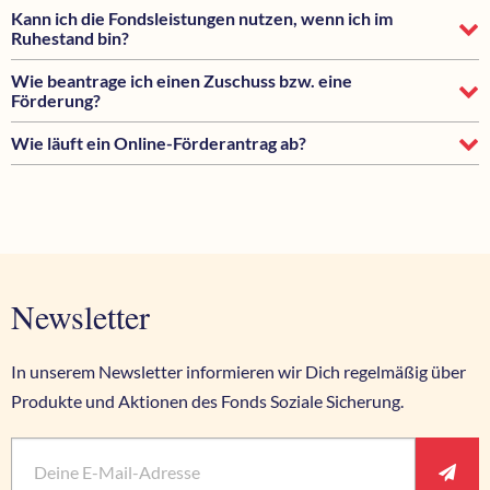
Kann ich die Fondsleistungen nutzen, wenn ich im
Ruhestand bin?
Wie beantrage ich einen Zuschuss bzw. eine
Förderung?
Wie läuft ein Online-Förderantrag ab?
Newsletter
In unserem Newsletter informieren wir Dich regelmäßig über
Produkte und Aktionen des Fonds Soziale Sicherung.
Vorname
E-Mail
*
Pflichtfeld
Ant