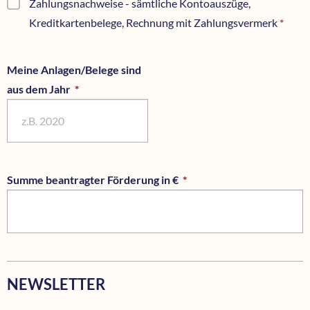
Zahlungsnachweise - sämtliche Kontoauszüge,
Kreditkartenbelege, Rechnung mit Zahlungsvermerk
*
Meine Anlagen/Belege sind
aus dem Jahr
*
Pflichtfeld
Summe beantragter Förderung in €
*
Pflichtfeld
NEWSLETTER