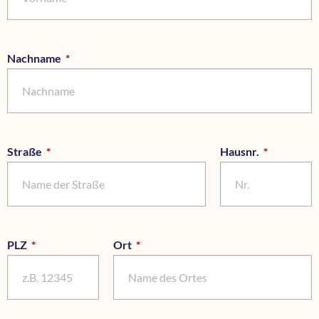
Nachname
*
Pflichtfeld
Straße
*
Pflichtfeld
Hausnr.
*
Pflichtfel
PLZ
*
Pflichtfeld
Ort
*
Pflichtfeld