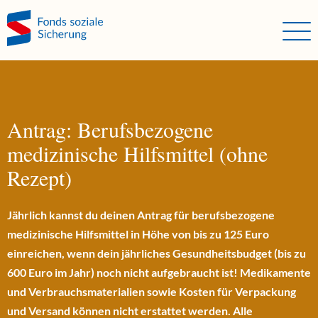
Direkt zum Hauptinhalt springen
Direkt zur Haupt-Navigation springen
Direkt zur Service-Navigation springen
Direkt zur Footer-Navigation springen
Direkt zum Footerinhalt springen
Antrag: Berufsbezogene
medizinische Hilfsmittel (ohne
Rezept)
Jährlich kannst du deinen Antrag für berufsbezogene
medizinische Hilfsmittel in Höhe von bis zu 125 Euro
einreichen, wenn dein jährliches Gesundheitsbudget (bis zu
600 Euro im Jahr) noch nicht aufgebraucht ist! Medikamente
und Verbrauchsmaterialien sowie Kosten für Verpackung
und Versand können nicht erstattet werden. Alle