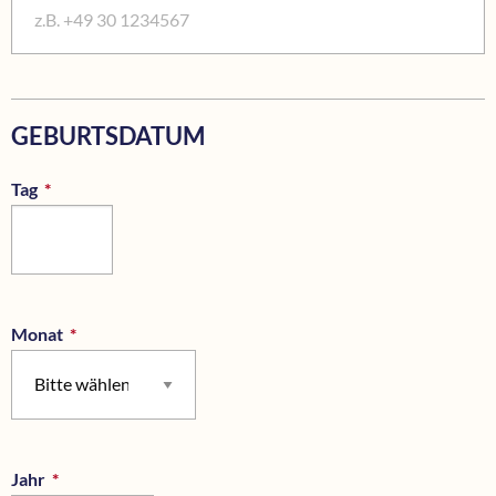
GEBURTSDATUM
Tag
*
Pflichtfeld
Monat
*
Pflichtfeld
Jahr
*
Pflichtfeld