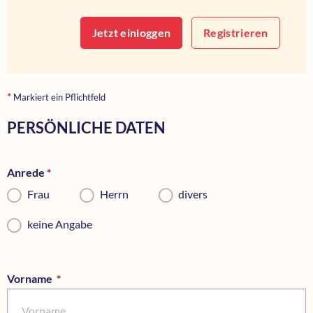
Jetzt einloggen
Registrieren
*
Markiert ein Pflichtfeld
PERSÖNLICHE DATEN
Anrede
*
Pflichtfeld
Frau
Herrn
divers
keine Angabe
Vorname
*
Pflichtfeld