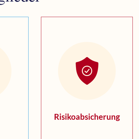
Risiko­absicherung