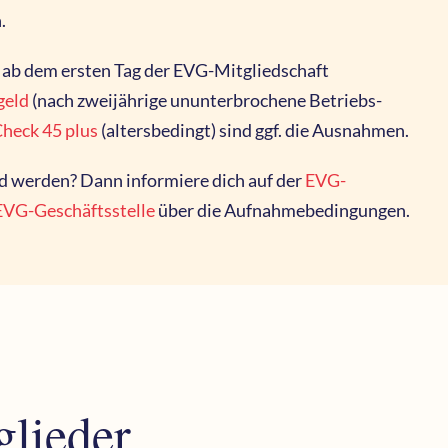
n.
 ab dem ersten Tag der EVG-Mitgliedschaft
geld
(nach zweijährige ununterbrochene Betriebs-
heck 45 plus
(altersbedingt) sind ggf. die Ausnahmen.
 werden? Dann informiere dich auf der
EVG-
EVG-Geschäftsstelle
über die Aufnahmebedingungen.
glieder