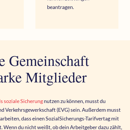
beantragen.
ke Gemeinschaft
arke Mitglieder
s soziale Sicherung
nutzen zu können, musst du
und Verkehrsgewerkschaft (EVG) sein. Außerdem musst
rbeiten, dass einen SozialSicherungs-Tarifvertag mit
. Wenn du nicht weißt, ob dein Arbeitgeber dazu zählt,