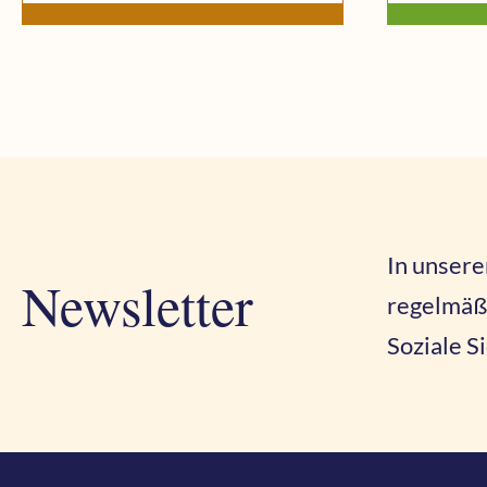
In unsere
Newsletter
regelmäß
Soziale S
Vorname