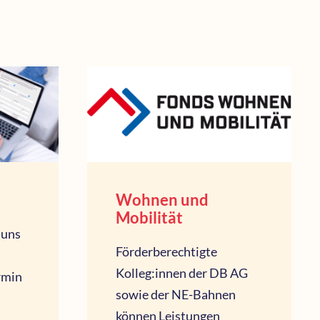
Wohnen und
Mobilität
 uns
Förderberechtigte
Kolleg:innen der DB AG
rmin
sowie der NE-Bahnen
können Leistungen