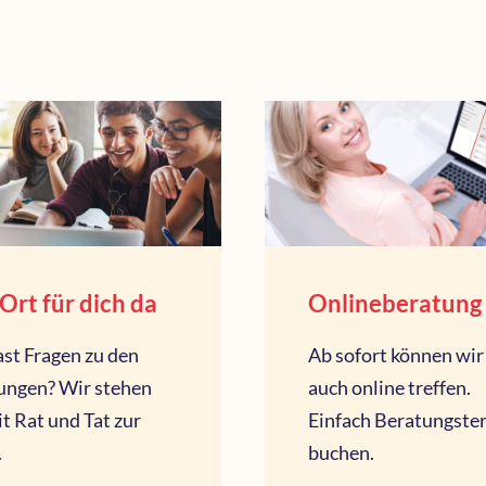
Ort für dich da
Onlineberatung
st Fragen zu den
Ab sofort können wir
ungen? Wir stehen
auch online treffen.
it Rat und Tat zur
Einfach Beratungste
.
buchen.