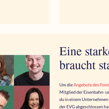
Eine star
braucht st
Um die
Angebote des Fond
Mitglied der Eisenbahn- 
du in einem Unternehmen a
der EVG abgeschlossen hat