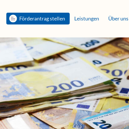
Förderantrag stellen
Leistungen
Über uns