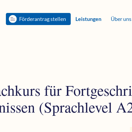
Förderantrag stellen
Leistungen
Über uns
chkurs für Fortgeschri
nissen (Sprachlevel A