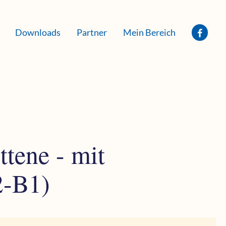
Downloads
Partner
Mein Bereich
ttene - mit
2-B1)