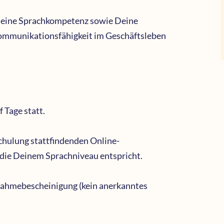
emeine Sprachkompetenz sowie Deine
ommunikationsfähigkeit im Geschäftsleben
f Tage statt.
Schulung stattfindenden Online-
, die Deinem Sprachniveau entspricht.
lnahmebescheinigung (kein anerkanntes