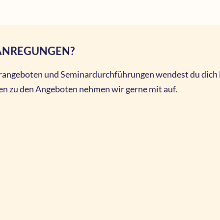
 ANREGUNGEN?
rangeboten und Seminardurchführungen wendest du dich b
 zu den Angeboten nehmen wir gerne mit auf.