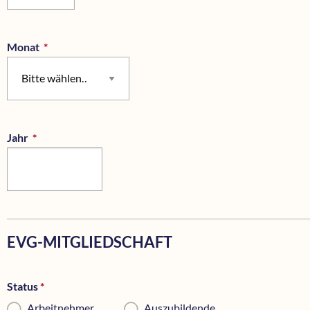
Monat
*
Pflichtfeld
Jahr
*
Pflichtfeld
EVG-MITGLIEDSCHAFT
Status
*
Pflichtfeld
Arbeitnehmer
Auszubildende