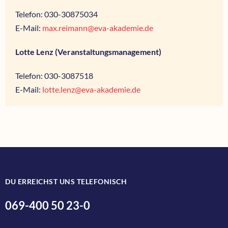
Telefon: 030-30875034
E-Mail:
max.reimann@eva-akademie.de
Lotte Lenz (Veranstaltungsmanagement)
Telefon: 030-3087518
E-Mail:
lotte.lenz@eva-akademie.de
DU ERREICHST UNS TELEFONISCH
069-400 50 23-0