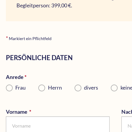
Begleitperson: 399,00 €.
*
Markiert ein Pflichtfeld
PERSÖNLICHE DATEN
Anrede
*
Pflichtfeld
Frau
Herrn
divers
kein
Vorname
*
Pflichtfeld
Nac