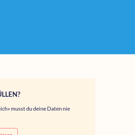
ÜLLEN?
ich« musst du deine Daten nie
rieren