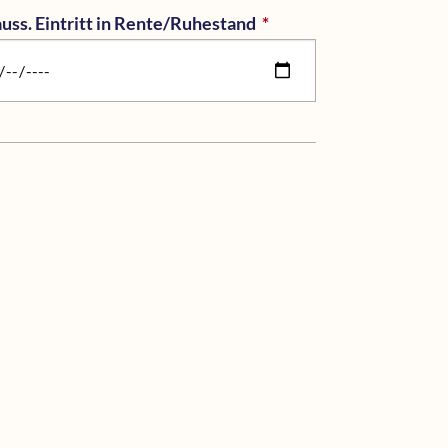
uss. Eintritt in Rente/Ruhestand
*
Pflichtfeld