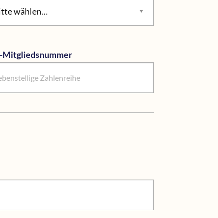
itte wählen…
-Mitgliedsnummer