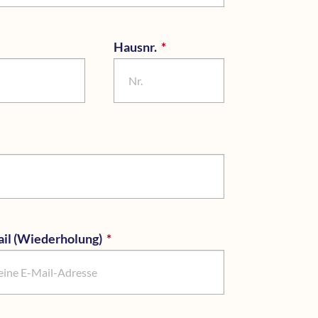
Hausnr.
*
Pflichtfeld
il (Wiederholung)
*
Pflichtfeld