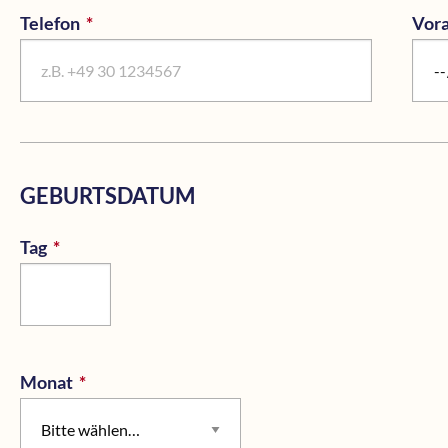
Telefon
*
Pflichtfeld
Vora
GEBURTSDATUM
Tag
*
Pflichtfeld
Monat
*
Pflichtfeld