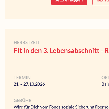
HERBSTZEIT
Fit in den 3. Lebensabschnitt - 
TERMIN
OR
21. – 27.10.2026
Bai
GEBÜHR
Wird für Dich vom Fonds soziale Sicherung über