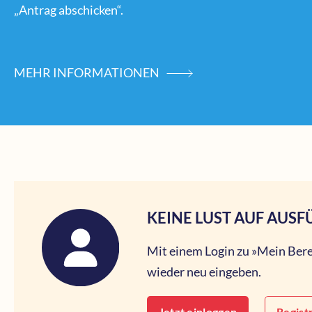
„Antrag abschicken“.
MEHR INFORMATIONEN
KEINE LUST AUF AUSF
Mit einem Login zu »Mein Bere
wieder neu eingeben.
Jetzt einloggen
Regist