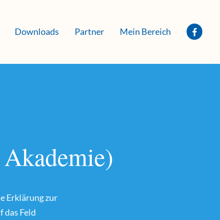
Downloads
Partner
Mein Bereich
A Akademie)
ie Erklärung zur
f das Feld