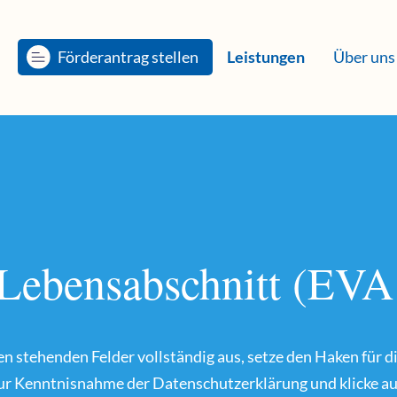
Förderantrag stellen
Leistungen
Über uns
. Lebensabschnitt (EV
en stehenden Felder vollständig aus, setze den Haken für d
zur Kenntnisnahme der Datenschutzerklärung und klicke au