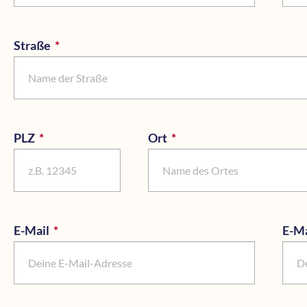
Straße
*
Pflichtfeld
PLZ
*
Pflichtfeld
Ort
*
Pflichtfeld
E-Mail
*
Pflichtfeld
E-Ma