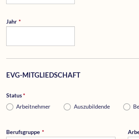
Jahr
*
Pflichtfeld
EVG-MITGLIEDSCHAFT
Status
*
Pflichtfeld
Arbeitnehmer
Auszubildende
B
Berufsgruppe
*
Pflichtfeld
Arbe