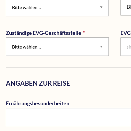
B
Zuständige EVG-Geschäftsstelle
*
Pflichtfeld
EVG
ANGABEN ZUR REISE
Ernährungsbesonderheiten