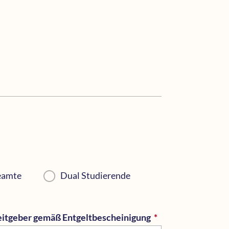
eamte
Dual Studierende
itgeber gemäß Entgeltbescheinigung
*
Pflichtfeld